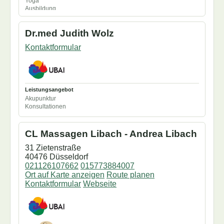
Yoga
Pizzichili
Ausbildung
Pulsdiagnose
Abhyanga
Seminare/Workshops
aTherapeutASDiplom
Shiroabhyanga
Dr.med Judith Wolz
Babymassage
Swarabhyanga
Basti
Swedana
Kontaktformular
Dufttest
Synchron
Einzeltraining
Udarabhyanga
Ernährungsberatung
Upanahasveda
EssenVegetarisch
Vamana
Garshan
Virechana
inAusbildung
Leistungsangebot
Karna Purana
Akupunktur
Kochkurse
Konsultationen
Konsultationen
Körpertherapie
MarmaChikitsa
CL Massagen Libach - Andrea Libach
Marmamassage
Mukabhyanga
31 Zietenstraße
Nasya
40476 Düsseldorf
Netra Tarpana
021126107662
015773884007
Oelguss
Ort auf Karte anzeigen
Route planen
Padabhyanga
Kontaktformular
Webseite
Physiotherapie
PindaSweda
Pizzichili
Pulsdiagnose
Samvahana