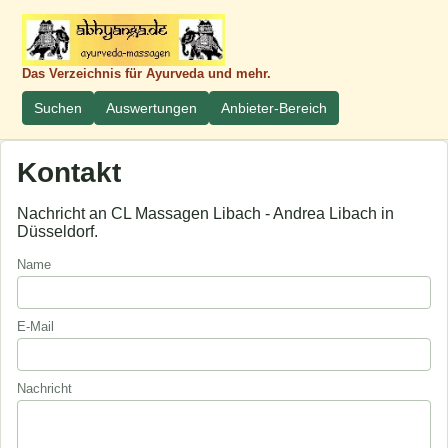
Das Verzeichnis für Ayurveda und mehr.
Suchen
Auswertungen
Anbieter-Bereich
Kontakt
Nachricht an CL Massagen Libach - Andrea Libach in
Düsseldorf.
Name
E-Mail
Nachricht