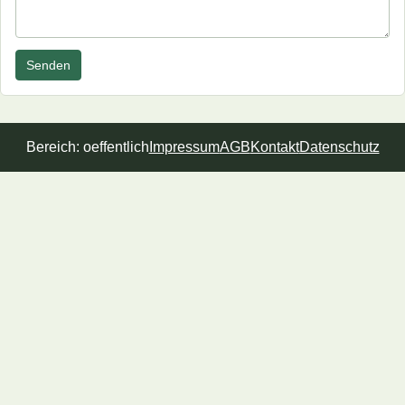
Senden
Bereich: oeffentlich
Impressum
AGB
Kontakt
Datenschutz