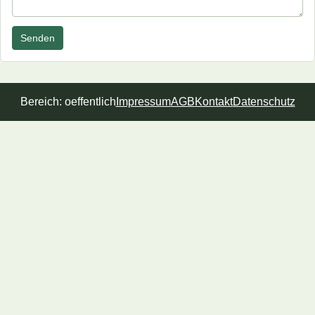
Senden
Bereich: oeffentlich
Impressum
AGB
Kontakt
Datenschutz