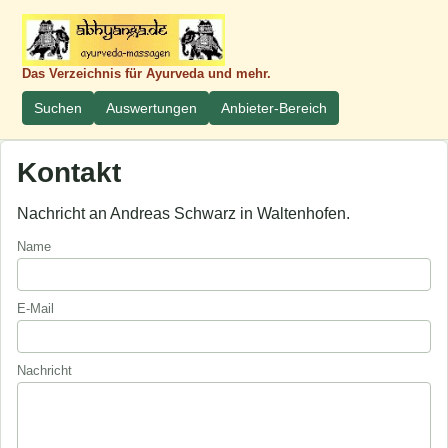
Das Verzeichnis für Ayurveda und mehr.
Suchen
Auswertungen
Anbieter-Bereich
Kontakt
Nachricht an Andreas Schwarz in Waltenhofen.
Name
E-Mail
Nachricht