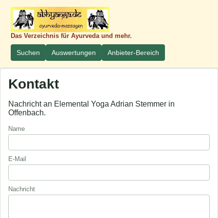
Das Verzeichnis für Ayurveda und mehr.
Suchen
Auswertungen
Anbieter-Bereich
Kontakt
Nachricht an Elemental Yoga Adrian Stemmer in
Offenbach.
Name
E-Mail
Nachricht