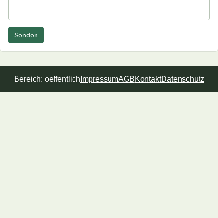
Senden
Bereich: oeffentlich
Impressum
AGB
Kontakt
Datenschutz